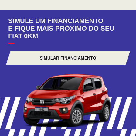
SIMULE UM FINANCIAMENTO
E FIQUE MAIS PRÓXIMO DO SEU
FIAT 0KM
SIMULAR FINANCIAMENTO