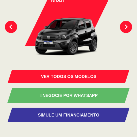
Mobi
VER TODOS OS MODELOS
NEGOCIE POR WHATSAPP
SIMULE UM FINANCIAMENTO